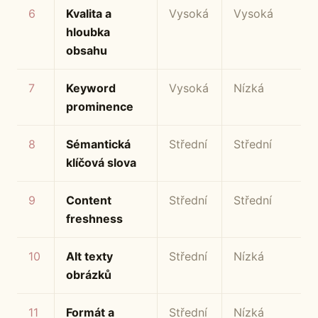
6
Kvalita a
Vysoká
Vysoká
hloubka
obsahu
7
Keyword
Vysoká
Nízká
prominence
8
Sémantická
Střední
Střední
klíčová slova
9
Content
Střední
Střední
freshness
10
Alt texty
Střední
Nízká
obrázků
11
Formát a
Střední
Nízká