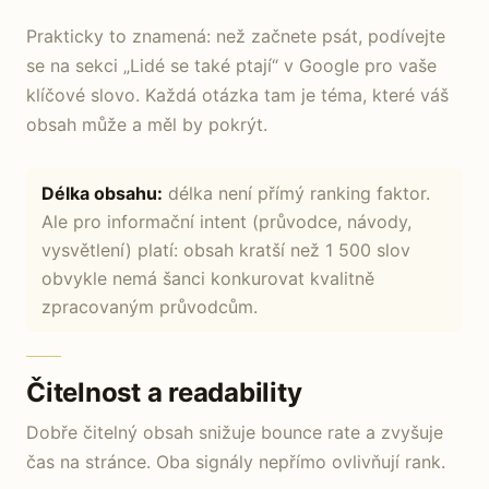
Prakticky to znamená: než začnete psát, podívejte
se na sekci „Lidé se také ptají“ v Google pro vaše
klíčové slovo. Každá otázka tam je téma, které váš
obsah může a měl by pokrýt.
Délka obsahu:
délka není přímý ranking faktor.
Ale pro informační intent (průvodce, návody,
vysvětlení) platí: obsah kratší než 1 500 slov
obvykle nemá šanci konkurovat kvalitně
zpracovaným průvodcům.
Čitelnost a readability
Dobře čitelný obsah snižuje bounce rate a zvyšuje
čas na stránce. Oba signály nepřímo ovlivňují rank.