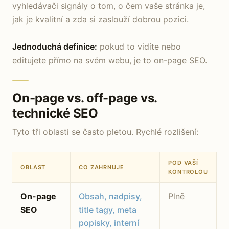
vyhledávači signály o tom, o čem vaše stránka je,
jak je kvalitní a zda si zaslouží dobrou pozici.
Jednoduchá definice:
pokud to vidíte nebo
editujete přímo na svém webu, je to on-page SEO.
On-page vs. off-page vs.
technické SEO
Tyto tři oblasti se často pletou. Rychlé rozlišení:
POD VAŠÍ
OBLAST
CO ZAHRNUJE
KONTROLOU
On-page
Obsah, nadpisy,
Plně
SEO
title tagy, meta
popisky, interní