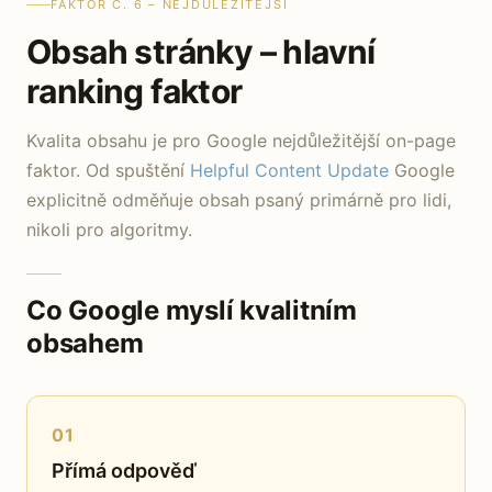
FAKTOR Č. 6 – NEJDŮLEŽITĚJŠÍ
Obsah stránky – hlavní
ranking faktor
Kvalita obsahu je pro Google nejdůležitější on-page
faktor. Od spuštění
Helpful Content Update
Google
explicitně odměňuje obsah psaný primárně pro lidi,
nikoli pro algoritmy.
Co Google myslí kvalitním
obsahem
01
Přímá odpověď