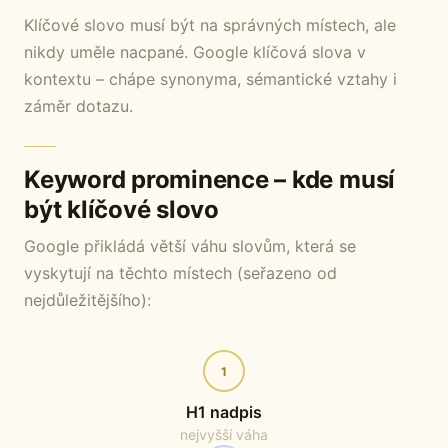
Klíčové slovo musí být na správných místech, ale
nikdy uměle nacpané. Google klíčová slova v
kontextu – chápe synonyma, sémantické vztahy i
záměr dotazu.
Keyword prominence – kde musí
být klíčové slovo
Google přikládá větší váhu slovům, která se
vyskytují na těchto místech (seřazeno od
nejdůležitějšího):
1
H1 nadpis
nejvyšší váha