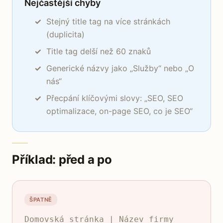
Nejčastější chyby
Stejný title tag na více stránkách
(duplicita)
Title tag delší než 60 znaků
Generické názvy jako „Služby“ nebo „O
nás“
Přecpání klíčovými slovy: „SEO, SEO
optimalizace, on-page SEO, co je SEO“
Příklad: před a po
ŠPATNĚ
Domovská stránka | Název firmy