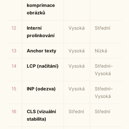
komprimace
obrázků
12
Interní
Vysoká
Střední
prolinkování
13
Anchor texty
Vysoká
Nízká
14
LCP (načítání)
Vysoká
Střední–
Vysoká
15
INP (odezva)
Vysoká
Střední–
Vysoká
16
CLS (vizuální
Střední
Střední
stabilita)