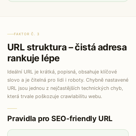
FAKTOR Č. 3
URL struktura – čistá adresa
rankuje lépe
Ideální URL je krátká, popisná, obsahuje klíčové
slovo a je čitelná pro lidi i roboty. Chybně nastavené
URL jsou jednou z nejčastějších technických chyb,
která trvale poškozuje crawlabilitu webu.
Pravidla pro SEO-friendly URL