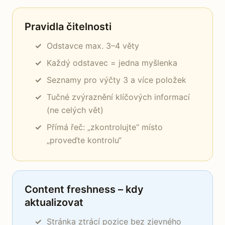
Pravidla čitelnosti
Odstavce max. 3–4 věty
Každý odstavec = jedna myšlenka
Seznamy pro výčty 3 a více položek
Tučné zvýraznění klíčových informací
(ne celých vět)
Přímá řeč: „zkontrolujte“ místo
„proveďte kontrolu“
Content freshness – kdy
aktualizovat
Stránka ztrácí pozice bez zjevného