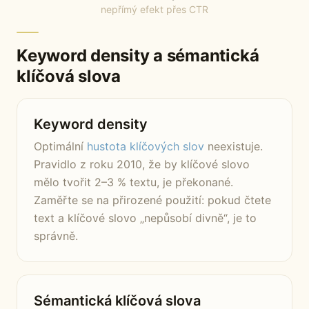
nepřímý efekt přes CTR
Keyword density a sémantická
klíčová slova
Keyword density
Optimální
hustota klíčových slov
neexistuje.
Pravidlo z roku 2010, že by klíčové slovo
mělo tvořit 2–3 % textu, je překonané.
Zaměřte se na přirozené použití: pokud čtete
text a klíčové slovo „nepůsobí divně“, je to
správně.
Sémantická klíčová slova