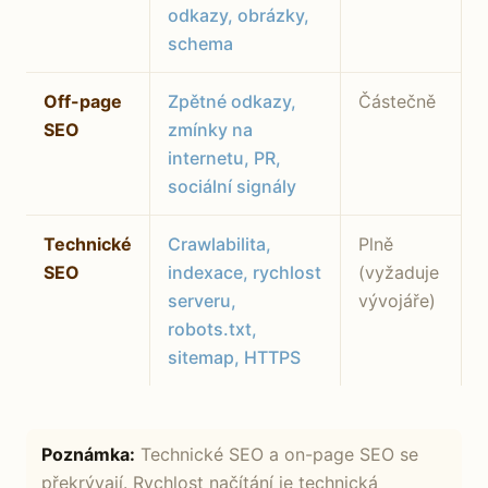
odkazy, obrázky,
schema
Off-page
Zpětné odkazy,
Částečně
SEO
zmínky na
internetu, PR,
sociální signály
Technické
Crawlabilita,
Plně
SEO
indexace, rychlost
(vyžaduje
serveru,
vývojáře)
robots.txt,
sitemap, HTTPS
Poznámka:
Technické SEO a on-page SEO se
překrývají. Rychlost načítání je technická