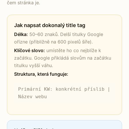
čem stránka je.
Jak napsat dokonalý title tag
Délka:
50–60 znaků. Delší titulky Google
ořízne (přibližně na 600 pixelů šíře).
Klíčové slovo:
umístěte ho co nejblíže k
začátku. Google přikládá slovům na začátku
titulku vyšší váhu.
Struktura, která funguje:
Primární KW: konkrétní příslib |
Název webu