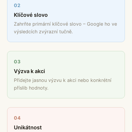
02
Klíčové slovo
Zahrňte primární klíčové slovo – Google ho ve
výsledcích zvýrazní tučně.
03
Výzva k akci
Přidejte jasnou výzvu k akci nebo konkrétní
příslib hodnoty.
04
Unikátnost