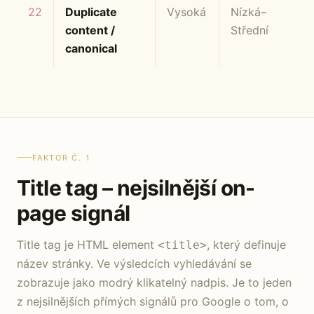
22
Duplicate
Vysoká
Nízká–
content /
Střední
canonical
FAKTOR Č. 1
Title tag – nejsilnější on-
page signál
Title tag je HTML element
, který definuje
<title>
název stránky. Ve výsledcích vyhledávání se
zobrazuje jako modrý klikatelný nadpis. Je to jeden
z nejsilnějších přímých signálů pro Google o tom, o