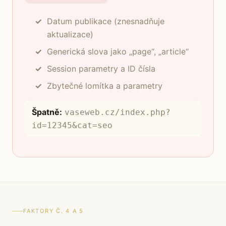
Datum publikace (znesnadňuje
aktualizace)
Generická slova jako „page“, „article“
Session parametry a ID čísla
Zbytečné lomítka a parametry
Špatně:
vaseweb.cz/index.php?
id=12345&cat=seo
FAKTORY Č. 4 A 5