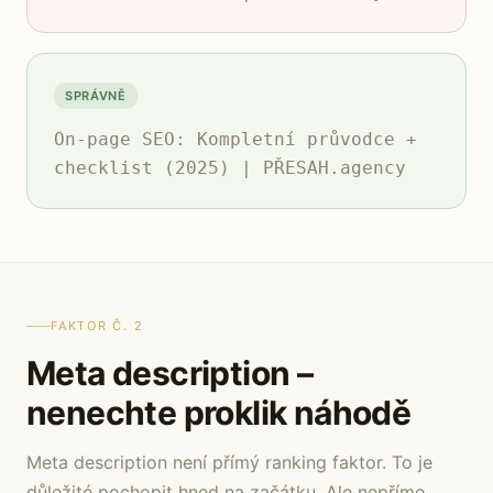
SPRÁVNĚ
On-page SEO: Kompletní průvodce +
checklist (2025) | PŘESAH.agency
FAKTOR Č. 2
Meta description –
nenechte proklik náhodě
Meta description není přímý ranking faktor. To je
důležité pochopit hned na začátku. Ale nepřímo