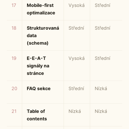
17
Mobile-first
Vysoká
Střední
optimalizace
18
Strukturovaná
Střední
Střední
data
(schema)
19
E-E-A-T
Vysoká
Střední
signály na
stránce
20
FAQ sekce
Střední
Nízká
21
Table of
Nízká
Nízká
contents