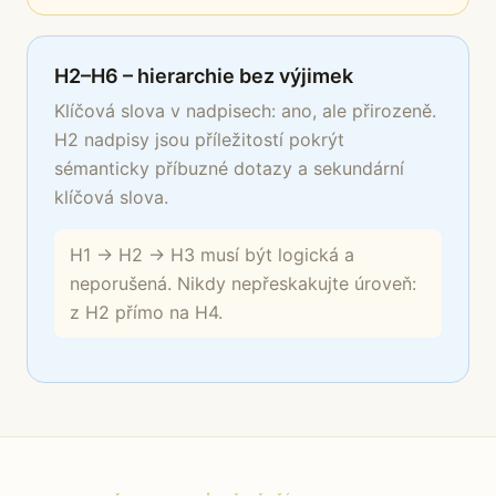
H2–H6 – hierarchie bez výjimek
Klíčová slova v nadpisech: ano, ale přirozeně.
H2 nadpisy jsou příležitostí pokrýt
sémanticky příbuzné dotazy a sekundární
klíčová slova.
H1 → H2 → H3 musí být logická a
neporušená. Nikdy nepřeskakujte úroveň:
z H2 přímo na H4.