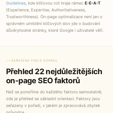
Guidelines
, kde klíčovou roli hraje rámec
E-E-A-T
(Experience, Expertise, Authoritativeness,
Trustworthiness). On-page optimalizace není jen o
správném umístění klíčových slov jde o budování
důvěryhodné stránky, které Google i uživatelé věří.
SEŘAZENO PODLE DOPADU
Přehled 22 nejdůležitějších
on-page SEO faktorů
Než se ponoříme do každého faktoru samostatně,
zde je přehled se základní orientací. Faktory jsou
seřazeny v pořadí, v jakém je zpracovává zbytek
průvodce.