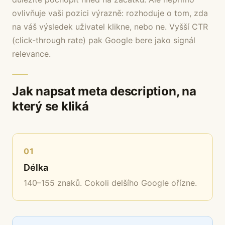
ovlivňuje vaši pozici výrazně: rozhoduje o tom, zda
na váš výsledek uživatel klikne, nebo ne. Vyšší CTR
(click-through rate) pak Google bere jako signál
relevance.
Jak napsat meta description, na
který se kliká
01
Délka
140–155 znaků. Cokoli delšího Google ořízne.