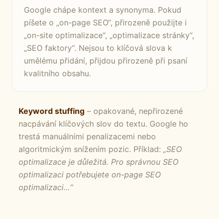
Google chápe kontext a synonyma. Pokud
píšete o „on-page SEO“, přirozeně použijte i
„on-site optimalizace“, „optimalizace stránky“,
„SEO faktory“. Nejsou to klíčová slova k
umělému přidání, přijdou přirozeně při psaní
kvalitního obsahu.
Keyword stuffing
– opakované, nepřirozené
nacpávání klíčových slov do textu. Google ho
trestá manuálními penalizacemi nebo
algoritmickým snížením pozic. Příklad:
„SEO
optimalizace je důležitá. Pro správnou SEO
optimalizaci potřebujete on-page SEO
optimalizaci…“